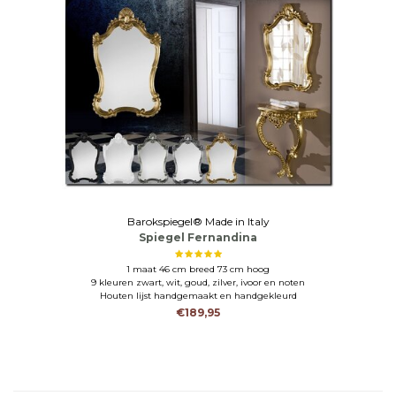
Barokspiegel® Made in Italy
Spiegel Fernandina
1 maat 46 cm breed 73 cm hoog
9 kleuren zwart, wit, goud, zilver, ivoor en noten
Houten lijst handgemaakt en handgekleurd
€189,95