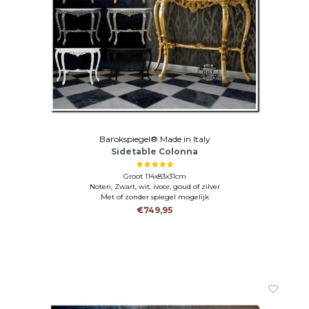
Barokspiegel® Made in Italy
Sidetable Colonna
Groot 114x83x31cm
Noten, Zwart, wit, ivoor, goud of zilver
Met of zonder spiegel mogelijk
€749,95