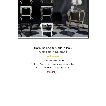
Barokspiegel® Made in Italy
Sidetable Ruspoli
Groot 86x83x29cm
Noten, Zwart, wit, ivoor, goud of zilver
Met of zonder spiegel mogelijk
€639,95