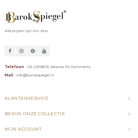
Alle prijzen zijn incl. btw
Telefoon
06-21516836 Jeltewei 114 Hommerts
Mail
info@barokspiegel.nl
KLANTENSERVICE
BEKIJK ONZE COLLECTIE
MIJN ACCOUNT