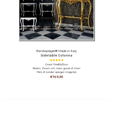
Barokspiegel® Made in Italy
Sidetable Colonna
Groot 114x83x31cm
Noten, Zwart, wit, ivoor, goud of zilver
Met of zonder spiegel mogelijk
€749,95