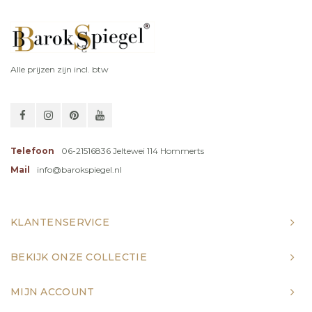
Alle prijzen zijn incl. btw
Telefoon
06-21516836 Jeltewei 114 Hommerts
Mail
info@barokspiegel.nl
KLANTENSERVICE
BEKIJK ONZE COLLECTIE
MIJN ACCOUNT