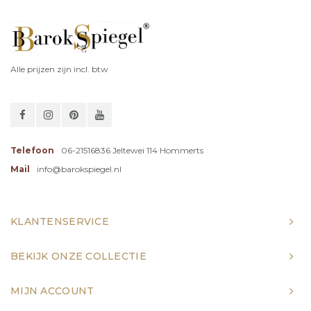
Alle prijzen zijn incl. btw
Telefoon
06-21516836 Jeltewei 114 Hommerts
Mail
info@barokspiegel.nl
KLANTENSERVICE
BEKIJK ONZE COLLECTIE
MIJN ACCOUNT