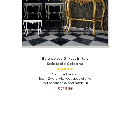
Barokspiegel® Made in Italy
Sidetable Colonna
Groot 114x83x31cm
Noten, Zwart, wit, ivoor, goud of zilver
Met of zonder spiegel mogelijk
€749,95