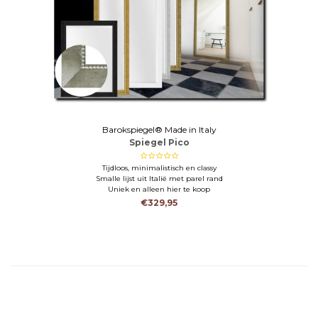
Barokspiegel® Made in Italy
Spiegel Pico
Tijdloos, minimalistisch en classy
Smalle lijst uit Italië met parel rand
Uniek en alleen hier te koop
€329,95