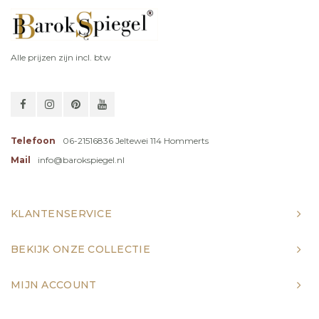
Alle prijzen zijn incl. btw
Telefoon
06-21516836 Jeltewei 114 Hommerts
Mail
info@barokspiegel.nl
KLANTENSERVICE
BEKIJK ONZE COLLECTIE
MIJN ACCOUNT