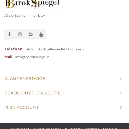
Alle prijzen zijn incl. btw
Telefoon
06-21516836 Jeltewei 114 Hommerts
Mail
info@barokspiegel.nl
KLANTENSERVICE
BEKIJK ONZE COLLECTIE
MIJN ACCOUNT