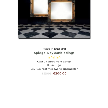
Made in England
Spiegel Roy Aanbieding!
Gaat uit assortiment op=op
Houten lijst
Kleur walnoot met zwarte ornamenten
€200,00
€399,95