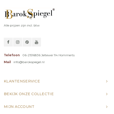
Alle prijzen zijn incl. btw
Telefoon
06-21516836 Jeltewei 114 Hommerts
Mail
info@barokspiegel.nl
KLANTENSERVICE
BEKIJK ONZE COLLECTIE
MIJN ACCOUNT