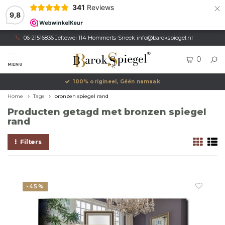
×
341
Reviews
9,8
06-21516836 Jeltewei 114 Hommerts-Sneek
info@barokspiegel.nl
0
MENU
100% origineel, Géén namaak
Home
Tags
bronzen spiegel rand
Producten getagd met bronzen spiegel
rand
Filters
-45%