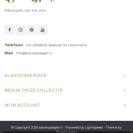
Alle prijzen zijn incl. btw
Telefoon
06-21516836 Jeltewei 114 Hommerts
Mail
info@barokspiegel.nl
KLANTENSERVICE
BEKIJK ONZE COLLECTIE
MIJN ACCOUNT
© Copyright 2026 barokspiegel.nl - Powered by
Lightspeed
- Theme by
Shopmonkey