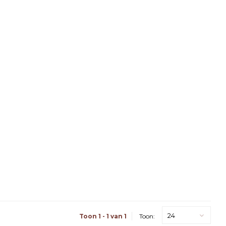
24
Toon 1 - 1 van 1
Toon: