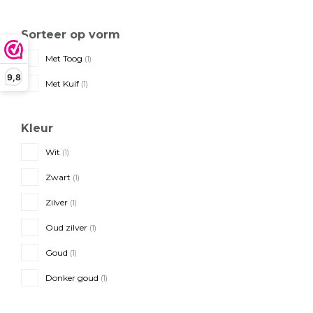
Sorteer op vorm
Met Toog
(1)
9,8
Met Kuif
(1)
Kleur
Wit
(1)
Zwart
(1)
Zilver
(1)
Oud zilver
(1)
Goud
(1)
Donker goud
(1)