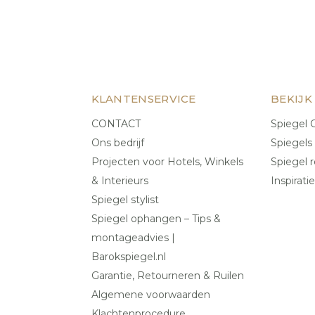
KLANTENSERVICE
BEKIJK
CONTACT
Spiegel C
Ons bedrijf
Spiegels
Projecten voor Hotels, Winkels
Spiegel r
& Interieurs
Inspiratie
Spiegel stylist
Spiegel ophangen – Tips &
montageadvies |
Barokspiegel.nl
Garantie, Retourneren & Ruilen
Algemene voorwaarden
Klachtenprocedure