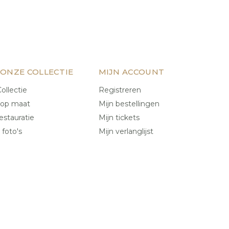
 ONZE COLLECTIE
MIJN ACCOUNT
ollectie
Registreren
 op maat
Mijn bestellingen
estauratie
Mijn tickets
 foto's
Mijn verlanglijst