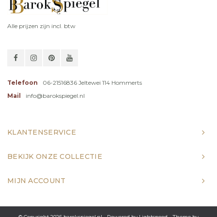
Alle prijzen zijn incl. btw
Telefoon
06-21516836 Jeltewei 114 Hommerts
Mail
info@barokspiegel.nl
KLANTENSERVICE
BEKIJK ONZE COLLECTIE
MIJN ACCOUNT