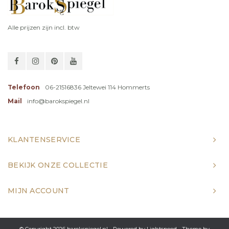
Alle prijzen zijn incl. btw
Telefoon
06-21516836 Jeltewei 114 Hommerts
Mail
info@barokspiegel.nl
KLANTENSERVICE
BEKIJK ONZE COLLECTIE
MIJN ACCOUNT