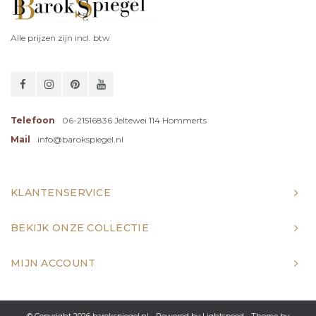
Alle prijzen zijn incl. btw
Telefoon
06-21516836 Jeltewei 114 Hommerts
Mail
info@barokspiegel.nl
KLANTENSERVICE
BEKIJK ONZE COLLECTIE
MIJN ACCOUNT