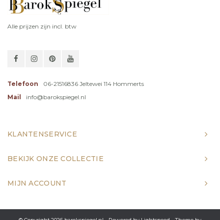
Alle prijzen zijn incl. btw
Telefoon
06-21516836 Jeltewei 114 Hommerts
Mail
info@barokspiegel.nl
KLANTENSERVICE
BEKIJK ONZE COLLECTIE
MIJN ACCOUNT