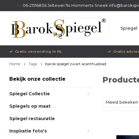
06-21516836 Jeltewei 114 Hommerts-Sneek
info@barokspi
Spiegel 
Gratis verzending in NL
Gratis advie
Home
Tags
barok spiegel zwart acanthusblad
Product
Bekijk onze collectie
Spiegel Collectie
Meest bekeken
Spiegels op maat
Spiegel restauratie
Inspiratie foto's