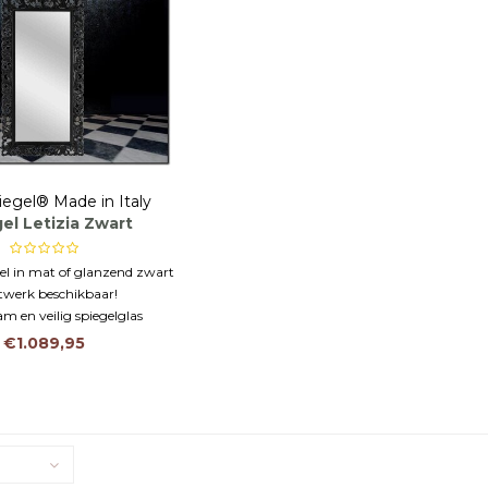
iegel® Made in Italy
el Letizia Zwart
gel in mat of glanzend zwart
werk beschikbaar!
 en veilig spiegelglas
€1.089,95