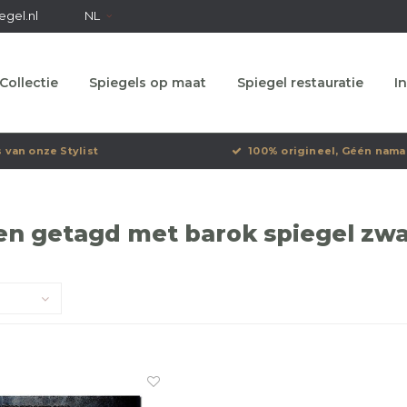
egel.nl
NL
Collectie
Spiegels op maat
Spiegel restauratie
In
s van onze Stylist
100% origineel, Géén nama
en getagd met barok spiegel zwa