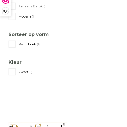
Italiaans Barok
(1)
9,8
Modern
(1)
Sorteer op vorm
Rechthoek
(1)
Kleur
Zwart
(1)