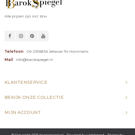
Alle prijzen zijn incl. btw
Telefoon
06-21516836 Jeltewei 114 Hommerts
Mail
info@barokspiegel.nl
KLANTENSERVICE
BEKIJK ONZE COLLECTIE
MIJN ACCOUNT