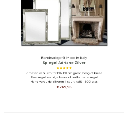
Barokspiegel® Made in Italy
Spiegel Adriane Zilver
7 maten va 50 cm tot 80x180 cm groot, hoog of breed
Passpiegel, wand, schouw of badkamer spiegel
Hand vergulde zilveren lijst uit Italië- ECO glas
€269,95