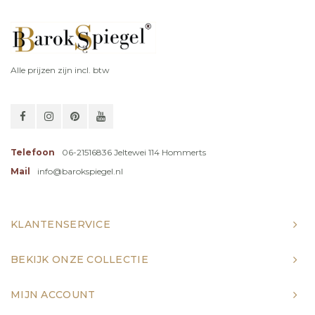
Alle prijzen zijn incl. btw
Telefoon
06-21516836 Jeltewei 114 Hommerts
Mail
info@barokspiegel.nl
KLANTENSERVICE
BEKIJK ONZE COLLECTIE
MIJN ACCOUNT