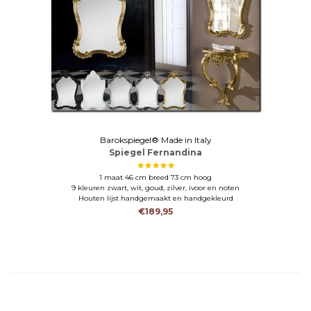
Barokspiegel® Made in Italy
Spiegel Fernandina
1 maat 46 cm breed 73 cm hoog
9 kleuren zwart, wit, goud, zilver, ivoor en noten
Houten lijst handgemaakt en handgekleurd
€189,95