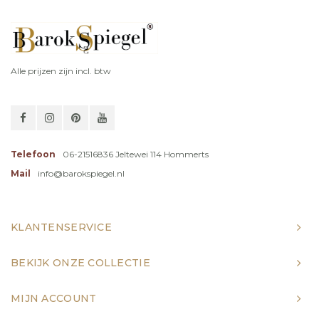
Alle prijzen zijn incl. btw
Telefoon
06-21516836 Jeltewei 114 Hommerts
Mail
info@barokspiegel.nl
KLANTENSERVICE
BEKIJK ONZE COLLECTIE
MIJN ACCOUNT