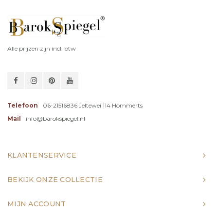
Alle prijzen zijn incl. btw
Telefoon
06-21516836 Jeltewei 114 Hommerts
Mail
info@barokspiegel.nl
KLANTENSERVICE
BEKIJK ONZE COLLECTIE
MIJN ACCOUNT