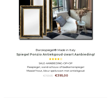
Barokspiegel® Made in Italy
Spiegel Ponzio Antiekgoud-zwart Aanbieding!
SALE-AANBIEDING-OP=OP
Passpiegel, wand-schouw of badkamerspiegel
Massief hout, kleur spekzwart met antiekgoud
€395,00
€769,95