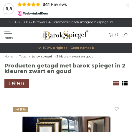
×
341
Reviews
9,8
06-21516836 Jeltewei 114 Hommerts-Sneek
info@barokspiegel.nl
0
MENU
100% origineel, Géén namaak
Home
Tags
barok spiegel in 2 kleuren zwart en goud
Producten getagd met barok spiegel in 2
kleuren zwart en goud
Filters
-49%