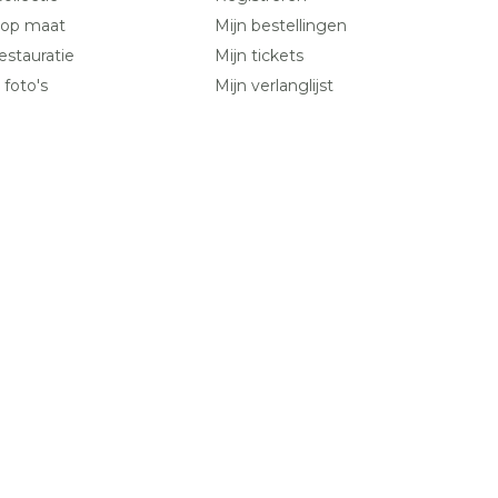
 op maat
Mijn bestellingen
estauratie
Mijn tickets
 foto's
Mijn verlanglijst