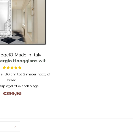
iegel® Made in Italy
Sergio Hoogglans wit
af 80 cm tot 2 meter hoog of
breed.
sspiegel of wandspiegel
in hoogglans wit en eco VEILIG
€399,95
spiegelglas