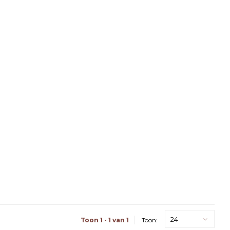
24
Toon 1 - 1 van 1
Toon: