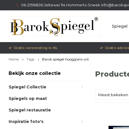
06-21516836 Jeltewei 114 Hommerts-Sneek
info@barokspi
Spiegel 
Gratis verzending in NL
Gratis advie
Home
Tags
Barok spiegel hoogglans wit
Product
Bekijk onze collectie
Spiegel Collectie
Meest bekeken
Spiegels op maat
Spiegel restauratie
Inspiratie foto's