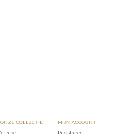
 ONZE COLLECTIE
MIJN ACCOUNT
ollectie
Registreren