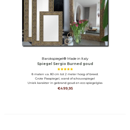
Barokspiegel® Made in Italy
Spiegel Sergio Burned goud
8 maten v.a. 80 cm tot 2 meter hoog of breed.
Grote Passpiegel, wand of schouwspiegel
Uniek karakter in gebrand goud en eco spiegelglas
€499,95