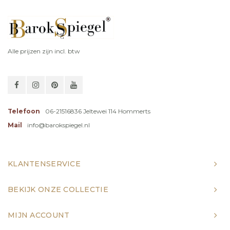
Alle prijzen zijn incl. btw
Telefoon
06-21516836 Jeltewei 114 Hommerts
Mail
info@barokspiegel.nl
KLANTENSERVICE
BEKIJK ONZE COLLECTIE
MIJN ACCOUNT