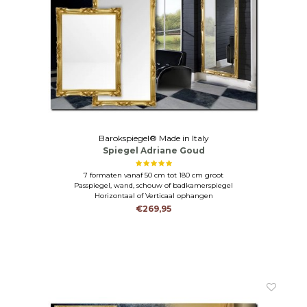
Barokspiegel® Made in Italy
Spiegel Adriane Goud
7 formaten vanaf 50 cm tot 180 cm groot
Passpiegel, wand, schouw of badkamerspiegel
Horizontaal of Verticaal ophangen
€269,95