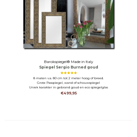
Barokspiegel® Made in Italy
Spiegel Sergio Burned goud
8 maten v.a. 80 cm tot 2 meter hoog of breed.
Grote Passpiegel, wand of schouwspiegel
Uniek karakter in gebrand goud en eco spiegelglas
€499,95