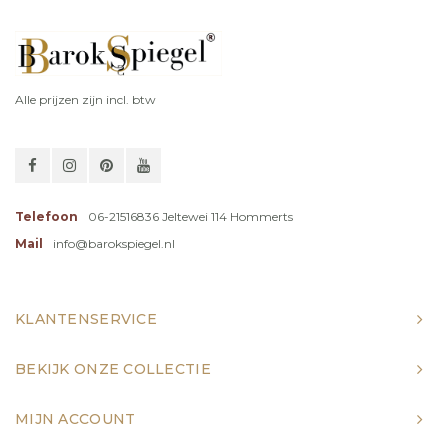
Alle prijzen zijn incl. btw
Telefoon
06-21516836 Jeltewei 114 Hommerts
Mail
info@barokspiegel.nl
KLANTENSERVICE
BEKIJK ONZE COLLECTIE
MIJN ACCOUNT