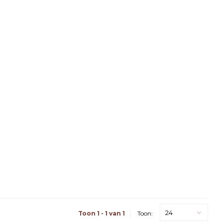
24
Toon 1 - 1 van 1
Toon: