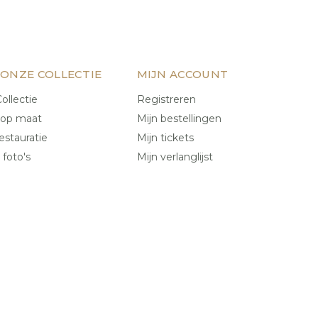
 ONZE COLLECTIE
MIJN ACCOUNT
ollectie
Registreren
 op maat
Mijn bestellingen
estauratie
Mijn tickets
 foto's
Mijn verlanglijst