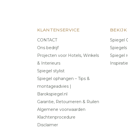
KLANTENSERVICE
BEKIJK
CONTACT
Spiegel C
Ons bedrijf
Spiegels
Projecten voor Hotels, Winkels
Spiegel r
& Interieurs
Inspiratie
Spiegel stylist
Spiegel ophangen – Tips &
montageadvies |
Barokspiegel.nl
Garantie, Retourneren & Ruilen
Algemene voorwaarden
Klachtenprocedure
Disclaimer