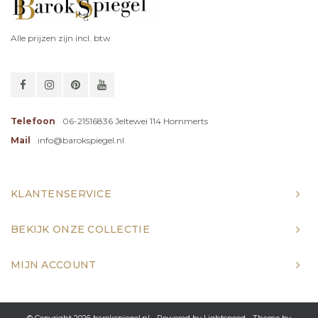
Alle prijzen zijn incl. btw
Telefoon
06-21516836 Jeltewei 114 Hommerts
Mail
info@barokspiegel.nl
KLANTENSERVICE
BEKIJK ONZE COLLECTIE
MIJN ACCOUNT