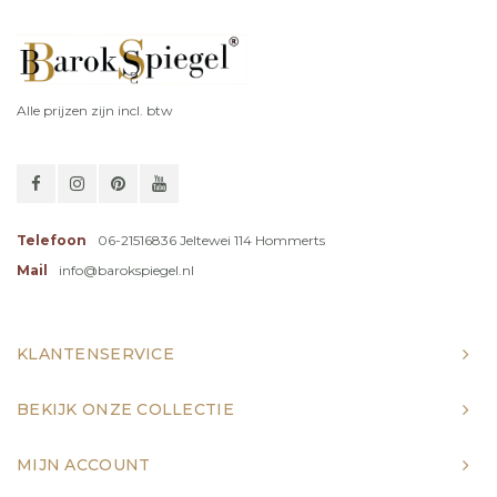
Alle prijzen zijn incl. btw
Telefoon
06-21516836 Jeltewei 114 Hommerts
Mail
info@barokspiegel.nl
KLANTENSERVICE
BEKIJK ONZE COLLECTIE
MIJN ACCOUNT