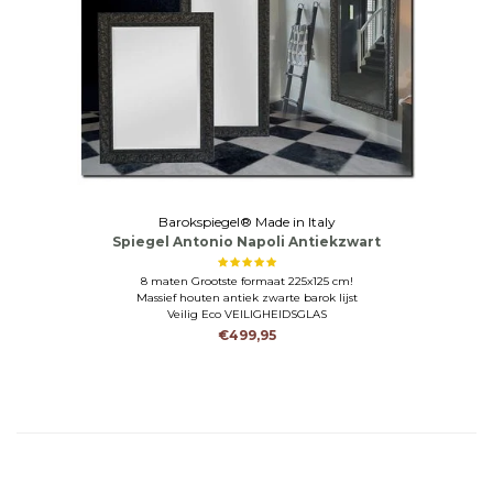
Barokspiegel® Made in Italy
Spiegel Antonio Napoli Antiekzwart
8 maten Grootste formaat 225x125 cm!
Massief houten antiek zwarte barok lijst
Veilig Eco VEILIGHEIDSGLAS
€499,95