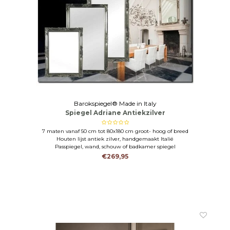
Barokspiegel® Made in Italy
Spiegel Adriane Antiekzilver
7 maten vanaf 50 cm tot 80x180 cm groot- hoog of breed
Houten lijst antiek zilver, handgemaakt Italië
Passpiegel, wand, schouw of badkamer spiegel
€269,95