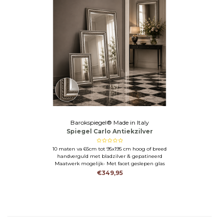
Barokspiegel® Made in Italy
Spiegel Carlo Antiekzilver
10 maten va 65cm tot 95x195 cm hoog of breed
handverguld met bladzilver & gepatineerd
Maatwerk mogelijk- Met facet geslepen glas
€349,95