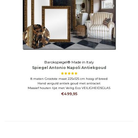
Barokspiegel® Made in Italy
Spiegel Antonio Napoli Antiekgoud
8 maten Grootste maat 225x125 cm hoog of breed
Hand verguld antiek goud met antraciet
Massief houten lijst met Veilig Eco VEILIGHEIDSGLAS
€499,95