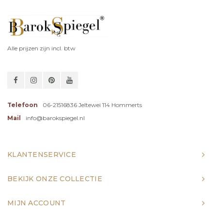
Alle prijzen zijn incl. btw
Telefoon
06-21516836 Jeltewei 114 Hommerts
Mail
info@barokspiegel.nl
KLANTENSERVICE
BEKIJK ONZE COLLECTIE
MIJN ACCOUNT