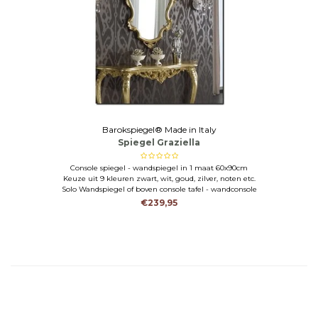
Barokspiegel® Made in Italy
Spiegel Graziella
Console spiegel - wandspiegel in 1 maat 60x90cm
Keuze uit 9 kleuren zwart, wit, goud, zilver, noten etc.
Solo Wandspiegel of boven console tafel - wandconsole
€239,95