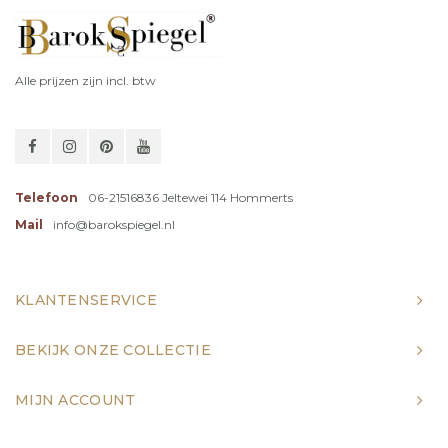
Alle prijzen zijn incl. btw
Telefoon
06-21516836 Jeltewei 114 Hommerts
Mail
info@barokspiegel.nl
KLANTENSERVICE
BEKIJK ONZE COLLECTIE
MIJN ACCOUNT