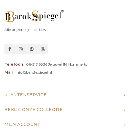
Alle prijzen zijn incl. btw
Telefoon
06-21516836 Jeltewei 114 Hommerts
Mail
info@barokspiegel.nl
KLANTENSERVICE
BEKIJK ONZE COLLECTIE
MIJN ACCOUNT