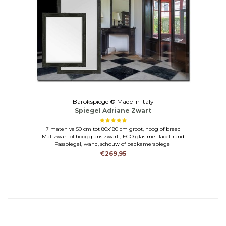
Barokspiegel® Made in Italy
Spiegel Adriane Zwart
7 maten va 50 cm tot 80x180 cm groot, hoog of breed
Mat zwart of hoogglans zwart , ECO glas met facet rand
Passpiegel, wand, schouw of badkamerspiegel
€269,95