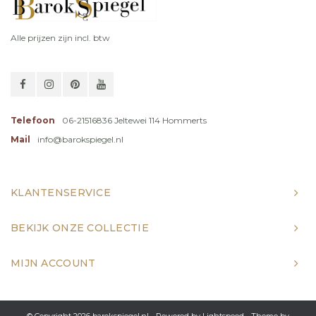
Alle prijzen zijn incl. btw
Telefoon
06-21516836 Jeltewei 114 Hommerts
Mail
info@barokspiegel.nl
KLANTENSERVICE
BEKIJK ONZE COLLECTIE
MIJN ACCOUNT