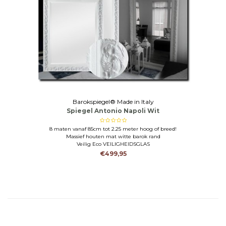
Barokspiegel® Made in Italy
Spiegel Antonio Napoli Wit
8 maten vanaf 85cm tot 2.25 meter hoog of breed!
Massief houten mat witte barok rand
Veilig Eco VEILIGHEIDSGLAS
€499,95