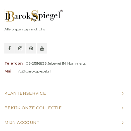
Alle prijzen zijn incl. btw
Telefoon
06-21516836 Jeltewei 114 Hommerts
Mail
info@barokspiegel.nl
KLANTENSERVICE
BEKIJK ONZE COLLECTIE
MIJN ACCOUNT