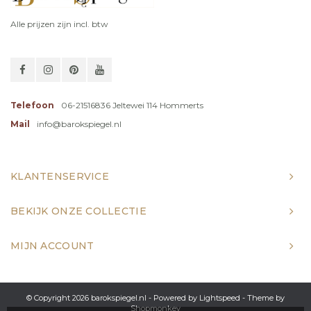
Alle prijzen zijn incl. btw
Telefoon
06-21516836 Jeltewei 114 Hommerts
Mail
info@barokspiegel.nl
KLANTENSERVICE
BEKIJK ONZE COLLECTIE
MIJN ACCOUNT
© Copyright 2026 barokspiegel.nl - Powered by
Lightspeed
- Theme by
Shopmonkey