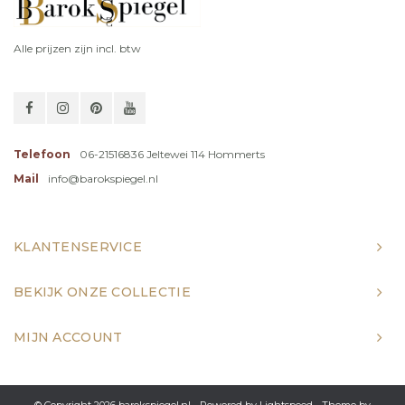
Alle prijzen zijn incl. btw
Telefoon
06-21516836 Jeltewei 114 Hommerts
Mail
info@barokspiegel.nl
KLANTENSERVICE
BEKIJK ONZE COLLECTIE
MIJN ACCOUNT