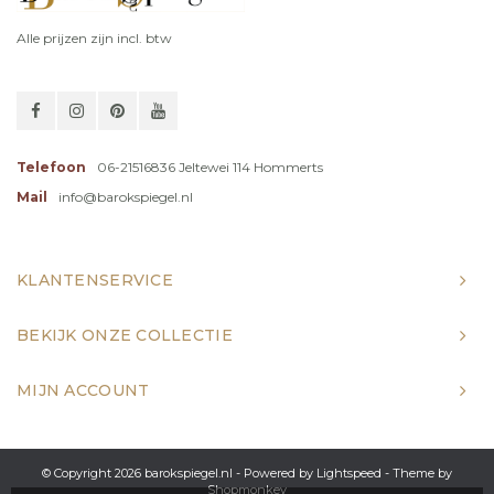
Alle prijzen zijn incl. btw
Telefoon
06-21516836 Jeltewei 114 Hommerts
Mail
info@barokspiegel.nl
KLANTENSERVICE
BEKIJK ONZE COLLECTIE
MIJN ACCOUNT
© Copyright 2026 barokspiegel.nl - Powered by
Lightspeed
- Theme by
Shopmonkey