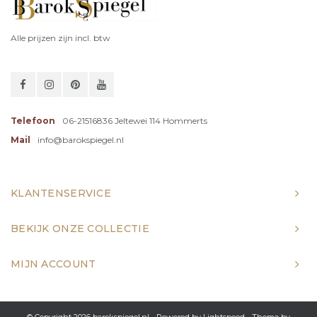
Alle prijzen zijn incl. btw
Telefoon
06-21516836 Jeltewei 114 Hommerts
Mail
info@barokspiegel.nl
KLANTENSERVICE
BEKIJK ONZE COLLECTIE
MIJN ACCOUNT