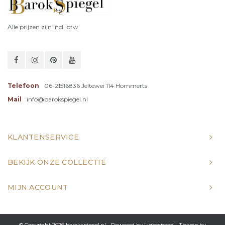
Alle prijzen zijn incl. btw
Telefoon
06-21516836 Jeltewei 114 Hommerts
Mail
info@barokspiegel.nl
KLANTENSERVICE
BEKIJK ONZE COLLECTIE
MIJN ACCOUNT