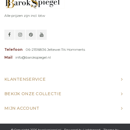
Alle prijzen zijn incl. btw
Telefoon
06-21516836 Jeltewei 114 Hommerts
Mail
info@barokspiegel.nl
KLANTENSERVICE
BEKIJK ONZE COLLECTIE
MIJN ACCOUNT