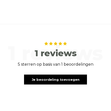
1 reviews
1 reviews
5 sterren op basis van 1 beoordelingen
Je beoordeling toevoegen