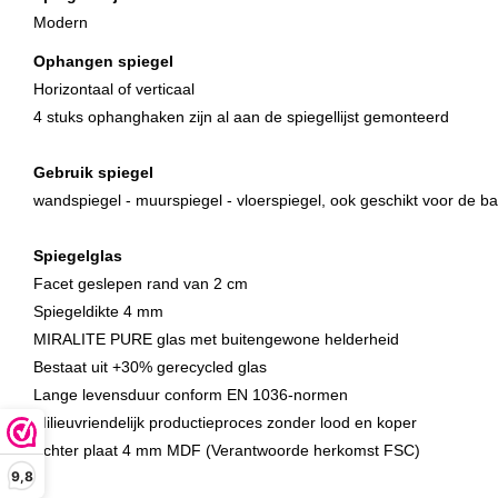
Modern
Ophangen spiegel
Horizontaal of verticaal
4 stuks ophanghaken zijn al aan de spiegellijst gemonteerd
Gebruik spiegel
wandspiegel - muurspiegel - vloerspiegel, ook geschikt voor de 
Spiegelglas
Facet geslepen rand van 2 cm
Spiegeldikte 4 mm
MIRALITE PURE glas met buitengewone helderheid
Bestaat uit +30% gerecycled glas
Lange levensduur conform EN 1036-normen
Milieuvriendelijk productieproces zonder lood en koper
Achter plaat 4 mm MDF (Verantwoorde herkomst FSC)
9,8