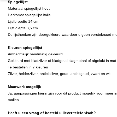
Spiegellijst
Materiaal spiegellijst hout
Herkomst spiegellijst Italië
Lijstbreedte 14 cm
Lijst diepte 3,5 cm
De lijsthoeken zijn doorgekleurd waardoor u geen versteknaad mee
Kleuren spiegellijst
Ambachtelijk handmatig gekleurd
Gekleurd met bladzilver of bladgoud slagmetaal of afgelakt in mat 
Te bestellen in 7 kleuren
Zilver, helderzilver, antiekzilver, goud, antiekgoud, zwart en wit
Maatwerk mogelijk
Ja, aanpassingen hierin zijn voor dit product mogelijk voor meer in
mailen.
Heeft u een vraag of besteld u liever telefonisch?