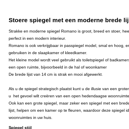
Stoere spiegel met een moderne brede lij
Strakke en moderne spiegel Romano is groot, breed en stoer, heef
perfect in een modern interieur.
Romano is ook verkrijgbaar in passpiegel model, smal en hoog, erg
gebruiken in de slaapkamer of kleedkamer.
Het kleine model wordt veel gebruikt als toiletspiegel of badkamer
een open ruimte, bijvoorbeeld in de hal of woonkamer
De brede lijst van 14 cm is strak en mooi afgewerkt.
Als u de spiegel strategisch plaatst kunt u de illusie van een groter
u het gevoel wilt creëren van een open hedendaagse woonruimte
Ook kan een grote spiegel, maar zeker een spiegel met een brede 
lijst, helpen om een kamer op te fleuren, waardoor deze spiegel i
woonruimtes in uw huis.
Spiegel stijl