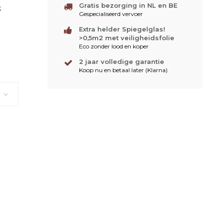
Gratis bezorging in NL en BE
k
Gespecialiseerd vervoer
Extra helder Spiegelglas!
>0,5m2 met veiligheidsfolie
Eco zonder lood en koper
2 jaar volledige garantie
Koop nu en betaal later (Klarna)