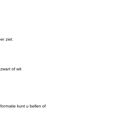
r ziet.
zwart of wit
formatie kunt u bellen of