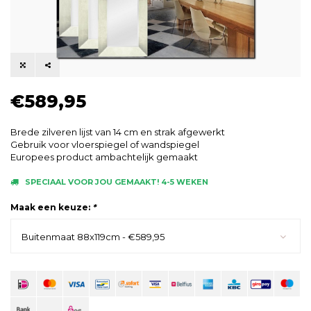
€589,95
Brede zilveren lijst van 14 cm en strak afgewerkt
Gebruik voor vloerspiegel of wandspiegel
Europees product ambachtelijk gemaakt
SPECIAAL VOOR JOU GEMAAKT! 4-5 WEKEN
Maak een keuze:
*
Buitenmaat 88x119cm - €589,95