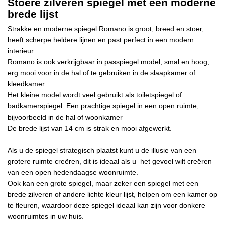
Stoere zilveren spiegel met een moderne
brede lijst
Strakke en moderne spiegel Romano is groot, breed en stoer,
heeft scherpe heldere lijnen en past perfect in een modern
interieur.
Romano is ook verkrijgbaar in passpiegel model, smal en hoog,
erg mooi voor in de hal of te gebruiken in de slaapkamer of
kleedkamer.
Het kleine model wordt veel gebruikt als toiletspiegel of
badkamerspiegel. Een prachtige spiegel in een open ruimte,
bijvoorbeeld in de hal of woonkamer
De brede lijst van 14 cm is strak en mooi afgewerkt.
Als u de spiegel strategisch plaatst kunt u de illusie van een
grotere ruimte creëren, dit is ideaal als u het gevoel wilt creëren
van een open hedendaagse woonruimte.
Ook kan een grote spiegel, maar zeker een spiegel met een
brede zilveren of andere lichte kleur lijst, helpen om een kamer op
te fleuren, waardoor deze spiegel ideaal kan zijn voor donkere
woonruimtes in uw huis.