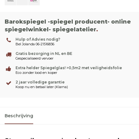
Barokspiegel -spiegel producent- online
spiegelwinkel- spiegelatelier
.
Hulp of Advies nodig?
Bel Jolanda 06-21516836
Gratis bezorging in NL en BE
Gespecialiseerd vervoer
Extra helder Spiegelglas! >0,5m2 met veiligheidsfolie
Eco zonder lood en koper
2 jaar volledige garantie
Koop nu en betaal later (Klarna)
Beschrijving