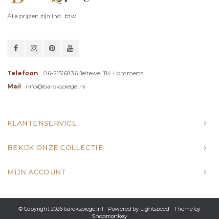
Alle prijzen zijn incl. btw
Telefoon
06-21516836 Jeltewei 114 Hommerts
Mail
info@barokspiegel.nl
KLANTENSERVICE
BEKIJK ONZE COLLECTIE
MIJN ACCOUNT
© Copyright 2026 barokspiegel.nl - Powered by
Lightspeed
- Theme by
Shopmonkey