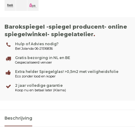
Barokspiegel -spiegel producent- online
spiegelwinkel- spiegelatelier
.
Hulp of Advies nodig?
Bel Jolanda 06-21516836
Gratis bezorging in NL en BE
Gespecialiseerd vervoer
Extra helder Spiegelglas! >0,5m2 met veiligheidsfolie
Eco zonder lood en koper
2 jaar volledige garantie
Koop nu en betaal later (Klarna)
Beschrijving