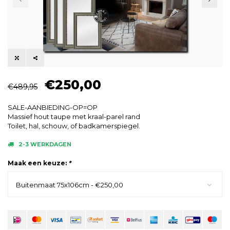
€250,00
€489,95
SALE-AANBIEDING-OP=OP
Massief hout taupe met kraal-parel rand
Toilet, hal, schouw, of badkamerspiegel.
2-3 WERKDAGEN
Maak een keuze:
*
Buitenmaat 75x106cm - €250,00