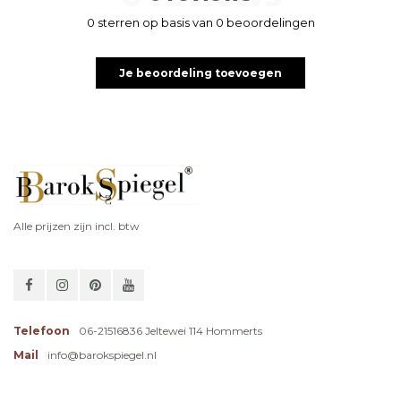
0 sterren op basis van 0 beoordelingen
Je beoordeling toevoegen
Alle prijzen zijn incl. btw
Telefoon
06-21516836 Jeltewei 114 Hommerts
Mail
info@barokspiegel.nl