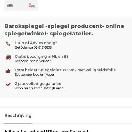
Barokspiegel -spiegel producent- online
spiegelwinkel- spiegelatelier
.
Hulp of Advies nodig?
Bel Jolanda 06-21516836
Gratis bezorging in NL en BE
Gespecialiseerd vervoer
Extra helder Spiegelglas! >0,5m2 met veiligheidsfolie
Eco zonder lood en koper
2 jaar volledige garantie
Koop nu en betaal later (Klarna)
Beschrijving