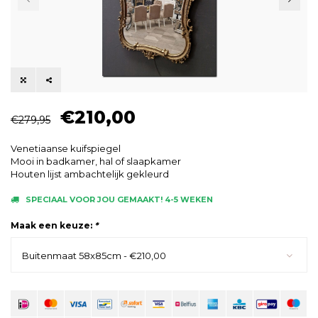
€210,00
€279,95
Venetiaanse kuifspiegel
Mooi in badkamer, hal of slaapkamer
Houten lijst ambachtelijk gekleurd
SPECIAAL VOOR JOU GEMAAKT! 4-5 WEKEN
Maak een keuze:
*
Buitenmaat 58x85cm - €210,00