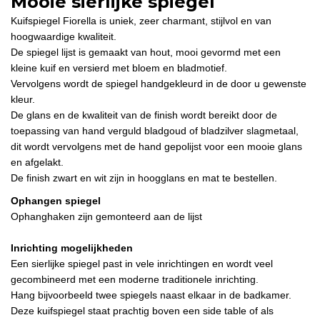
Mooie sierlijke spiegel
Kuifspiegel Fiorella is uniek, zeer charmant, stijlvol en van
hoogwaardige kwaliteit.
De spiegel lijst is gemaakt van hout, mooi gevormd met een
kleine kuif en versierd met bloem en bladmotief.
Vervolgens wordt de spiegel handgekleurd in de door u gewenste
kleur.
De glans en de kwaliteit van de finish wordt bereikt door de
toepassing van hand verguld bladgoud of bladzilver slagmetaal,
dit wordt vervolgens met de hand gepolijst voor een mooie glans
en afgelakt.
De finish zwart en wit zijn in hoogglans en mat te bestellen.
Ophangen spiegel
Ophanghaken zijn gemonteerd aan de lijst
Inrichting mogelijkheden
Een sierlijke spiegel past in vele inrichtingen en wordt veel
gecombineerd met een moderne traditionele inrichting.
Hang bijvoorbeeld twee spiegels naast elkaar in de badkamer.
Deze kuifspiegel staat prachtig boven een side table of als