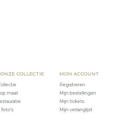
 ONZE COLLECTIE
MIJN ACCOUNT
ollectie
Registreren
 op maat
Mijn bestellingen
estauratie
Mijn tickets
 foto's
Mijn verlanglijst