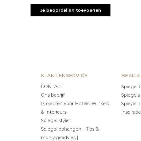
Je beoordeling toevoegen
KLANTENSERVICE
BEKIJK
CONTACT
Spiegel C
Ons bedrijf
Spiegels
Projecten voor Hotels, Winkels
Spiegel r
& Interieurs
Inspiratie
Spiegel stylist
Spiegel ophangen – Tips &
montageadvies |