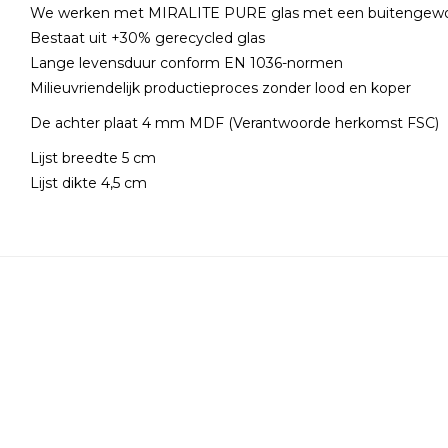
We werken met MIRALITE PURE glas met een buitengewo
Bestaat uit +30% gerecycled glas
Lange levensduur conform EN 1036-normen
Milieuvriendelijk productieproces zonder lood en koper
De achter plaat 4 mm MDF (Verantwoorde herkomst FSC)
Lijst breedte 5 cm
Lijst dikte 4,5 cm