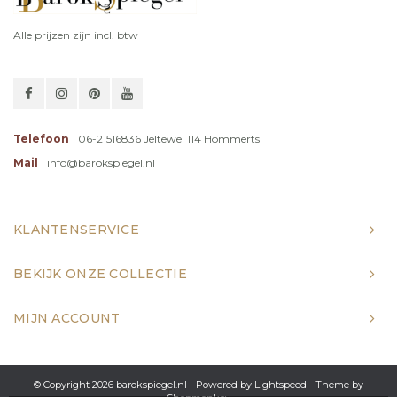
Alle prijzen zijn incl. btw
Telefoon
06-21516836 Jeltewei 114 Hommerts
Mail
info@barokspiegel.nl
KLANTENSERVICE
BEKIJK ONZE COLLECTIE
MIJN ACCOUNT
© Copyright 2026 barokspiegel.nl - Powered by
Lightspeed
- Theme by