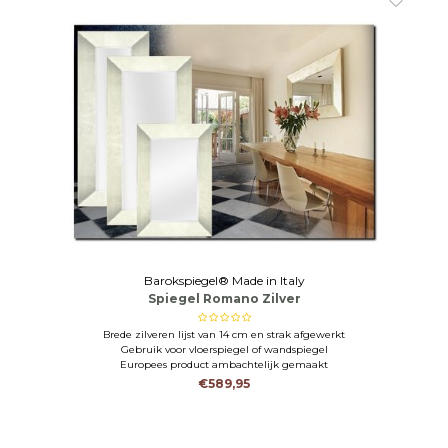
Barokspiegel® Made in Italy
Spiegel Romano Zilver
Brede zilveren lijst van 14 cm en strak afgewerkt
Gebruik voor vloerspiegel of wandspiegel
Europees product ambachtelijk gemaakt
€589,95