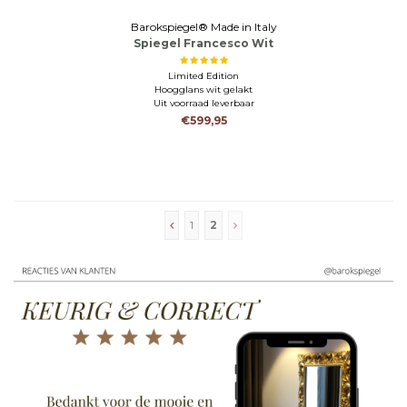
Barokspiegel® Made in Italy
Spiegel Francesco Wit
Limited Edition
Hoogglans wit gelakt
Uit voorraad leverbaar
€599,95
1
2