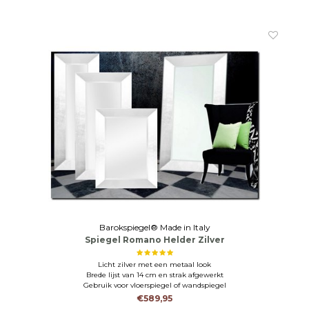
Barokspiegel® Made in Italy
Spiegel Romano Helder Zilver
Licht zilver met een metaal look
Brede lijst van 14 cm en strak afgewerkt
Gebruik voor vloerspiegel of wandspiegel
€589,95