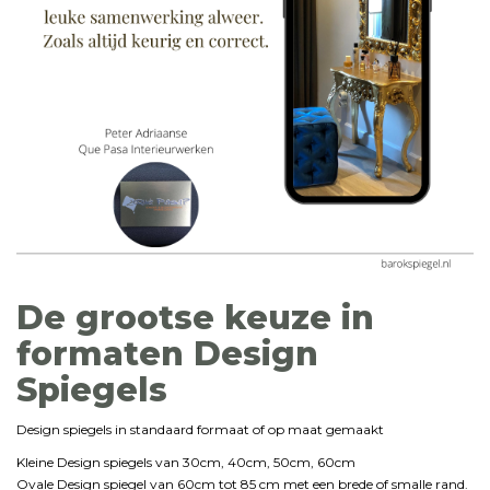
De grootse keuze in
formaten Design
Spiegels
Design spiegels in standaard formaat of op maat gemaakt
Kleine Design spiegels van 30cm, 40cm, 50cm, 60cm
Ovale Design spiegel van 60cm tot 85 cm met een brede of smalle rand.