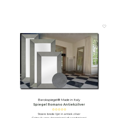
Barokspiegel® Made in Italy
Spiegel Romano Antiekzilver
Stoere brede lijst in antiek zilver
Gebruik voor vloerspiegel of wandspiegel