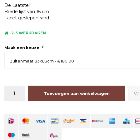
De Laatste!
Brede lijst van 16 cm
Facet geslepen rand
2-3 WERKDAGEN
Maak een keuze:
*
Buitenmaat 83x83cm - €180,00
Toevoegen aan winkelwagen