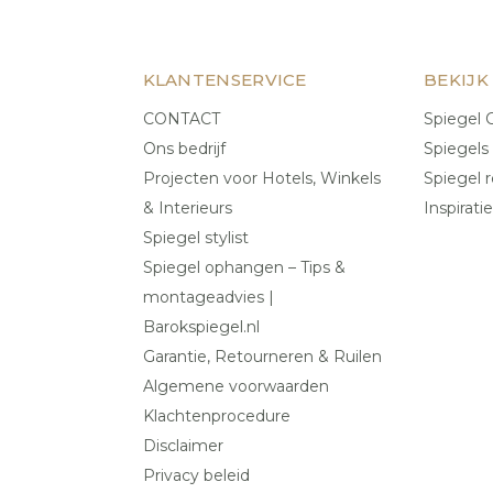
KLANTENSERVICE
BEKIJK
CONTACT
Spiegel C
Ons bedrijf
Spiegels
Projecten voor Hotels, Winkels
Spiegel r
& Interieurs
Inspiratie
Spiegel stylist
Spiegel ophangen – Tips &
montageadvies |
Barokspiegel.nl
Garantie, Retourneren & Ruilen
Algemene voorwaarden
Klachtenprocedure
Disclaimer
Privacy beleid