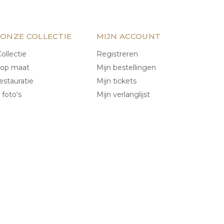
 ONZE COLLECTIE
MIJN ACCOUNT
ollectie
Registreren
 op maat
Mijn bestellingen
estauratie
Mijn tickets
 foto's
Mijn verlanglijst