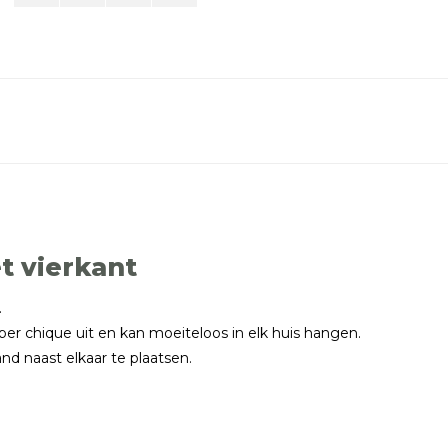
t vierkant
.
per chique uit en kan moeiteloos in elk huis hangen.
d naast elkaar te plaatsen.