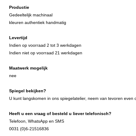
Productie
Gedeeltelijk machinaal
kleuren authentiek handmatig
Levertijd
Indien
op voorraad 2 tot 3 werkdagen
Indien niet op voorraad 21 werkdagen
Maatwerk mogelijk
nee
Spiegel bekijken?
U kunt langskomen in ons spiegelatelier, neem van tevoren even co
Heeft u een vraag of besteld u liever telefonisch?
Telefoon, WhatsApp en SMS
0031 (0)6-21516836