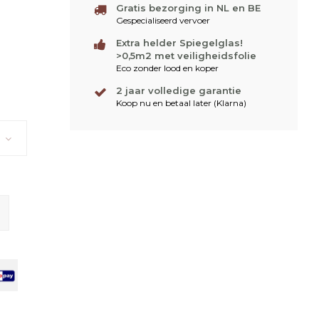
Gratis bezorging in NL en BE
Gespecialiseerd vervoer
Extra helder Spiegelglas!
>0,5m2 met veiligheidsfolie
Eco zonder lood en koper
2 jaar volledige garantie
Koop nu en betaal later (Klarna)