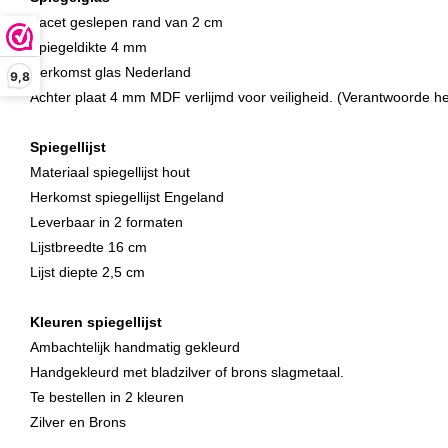
Facet geslepen rand van 2 cm
Spiegeldikte 4 mm
Herkomst glas Nederland
9,8
Achter plaat 4 mm MDF verlijmd voor veiligheid.
(Verantwoorde h
Spiegellijst
Materiaal spiegellijst hout
Herkomst spiegellijst Engeland
Leverbaar in 2 formaten
Lijstbreedte 16 cm
Lijst diepte 2,5 cm
Kleuren spiegellijst
Ambachtelijk handmatig gekleurd
Handgekleurd met bladzilver of brons slagmetaal.
Te bestellen in 2 kleuren
Zilver en Brons