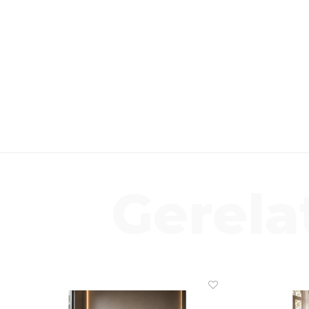
Gerela