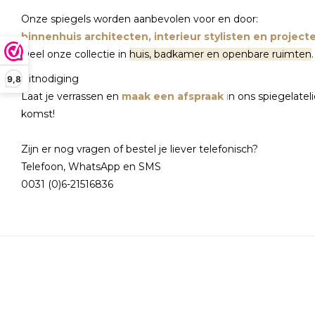
Onze spiegels worden aanbevolen voor en door:
binnenhuis architecten, interieur stylisten en project
Deel onze collectie in
huis, badkamer en openbare ruimten
.
Uitnodiging
9,8
Laat je verrassen en
maak een afspraak
i
n ons spiegelatel
komst!
Zijn er nog vragen of bestel je liever telefonisch?
Telefoon, WhatsApp en SMS
0031 (0)6-21516836