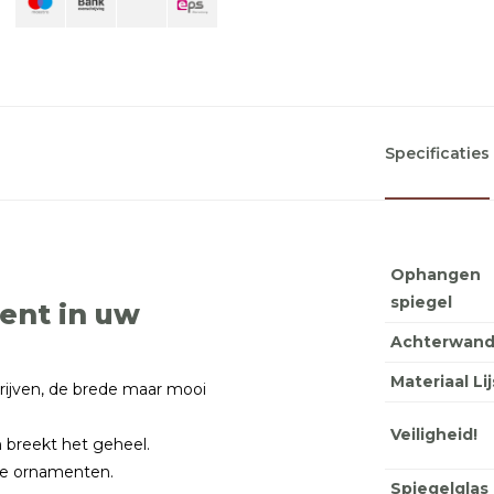
Specificaties
Ophangen
spiegel
ent in uw
Achterwan
Materiaal Lij
hrijven, de brede maar mooi
Veiligheid!
 breekt het geheel.
de ornamenten.
Spiegelglas