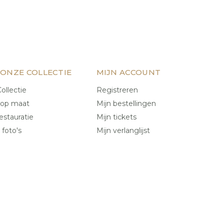
 ONZE COLLECTIE
MIJN ACCOUNT
ollectie
Registreren
 op maat
Mijn bestellingen
estauratie
Mijn tickets
 foto's
Mijn verlanglijst