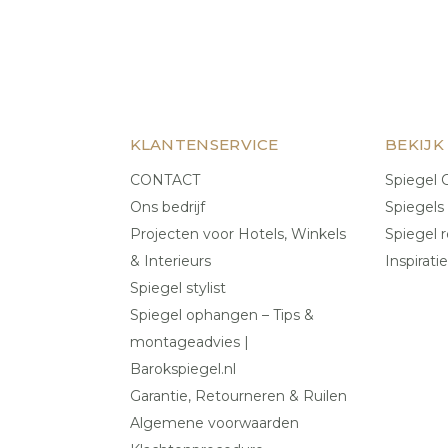
KLANTENSERVICE
BEKIJK
CONTACT
Spiegel C
Ons bedrijf
Spiegels
Projecten voor Hotels, Winkels
Spiegel r
& Interieurs
Inspiratie
Spiegel stylist
Spiegel ophangen – Tips &
montageadvies |
Barokspiegel.nl
Garantie, Retourneren & Ruilen
Algemene voorwaarden