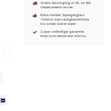
Gratis bezorging in NL en BE
Gespecialiseerd vervoer
Extra helder Spiegelglas!
>0,5m2 met veiligheidsfolie
Eco zonder lood en koper
2 jaar volledige garantie
Koop nu en betaal later (Klarna)