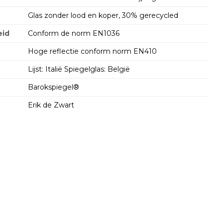
Glas zonder lood en koper, 30% gerecycled
id
Conform de norm EN1036
Hoge reflectie conform norm EN410
Lijst: Italië Spiegelglas: België
Barokspiegel®
Erik de Zwart