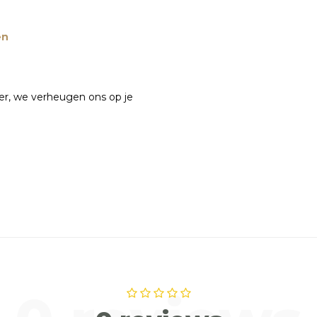
en
ier, we verheugen ons op je