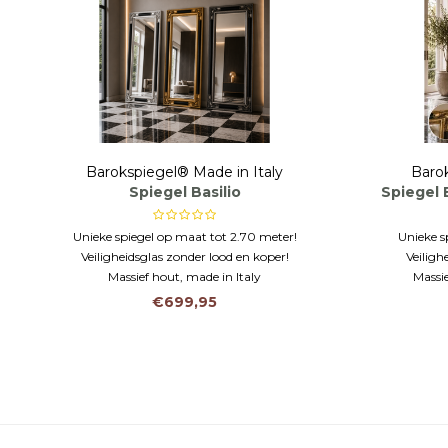
Barokspiegel® Made in Italy
Barok
Spiegel Basilio
Spiegel 
Unieke spiegel op maat tot 2.70 meter!
Unieke s
Veiligheidsglas zonder lood en koper!
Veiligh
Massief hout, made in Italy
Massie
€699,95