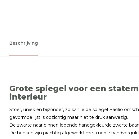
Beschrijving
Grote spiegel voor een statem
interieur
Stoer, uniek en bijzonder, zo kan je de spiegel Basilio omsc
gevormde lijst is opzichtig maar niet te druk aanwezig.
De zwarte naar binnen lopende handgekleurde zwarte baan
De hoeken zijn prachtig afgewerkt met mooie handvergul