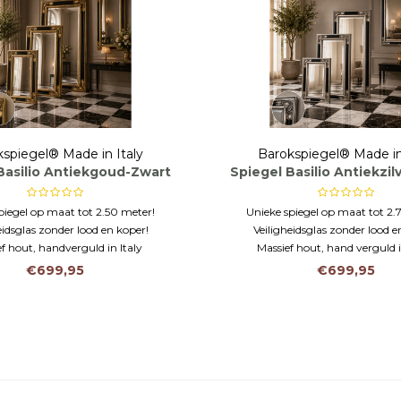
spiegel® Made in Italy
Barokspiegel® Made in
Basilio Antiekgoud-Zwart
Spiegel Basilio Antiekzil
piegel op maat tot 2.50 meter!
Unieke spiegel op maat tot 2.
eidsglas zonder lood en koper!
Veiligheidsglas zonder lood e
f hout, handverguld in Italy
Massief hout, hand verguld in
€699,95
€699,95