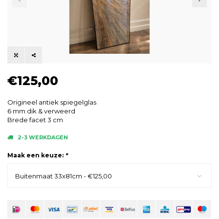
€125,00
Origineel antiek spiegelglas
6 mm dik & verweerd
Brede facet 3 cm
2-3 WERKDAGEN
Maak een keuze:
*
Buitenmaat 33x81cm - €125,00