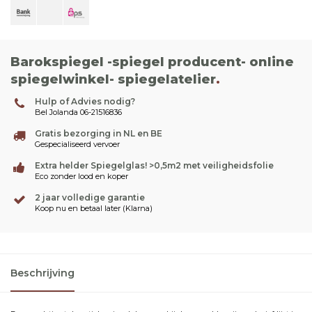
Barokspiegel -spiegel producent- online
spiegelwinkel- spiegelatelier
.
Hulp of Advies nodig?
Bel Jolanda 06-21516836
Gratis bezorging in NL en BE
Gespecialiseerd vervoer
Extra helder Spiegelglas! >0,5m2 met veiligheidsfolie
Eco zonder lood en koper
2 jaar volledige garantie
Koop nu en betaal later (Klarna)
Beschrijving