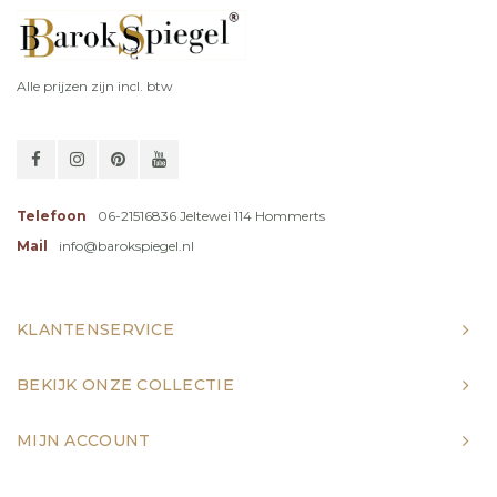
Alle prijzen zijn incl. btw
Telefoon
06-21516836 Jeltewei 114 Hommerts
Mail
info@barokspiegel.nl
KLANTENSERVICE
BEKIJK ONZE COLLECTIE
MIJN ACCOUNT