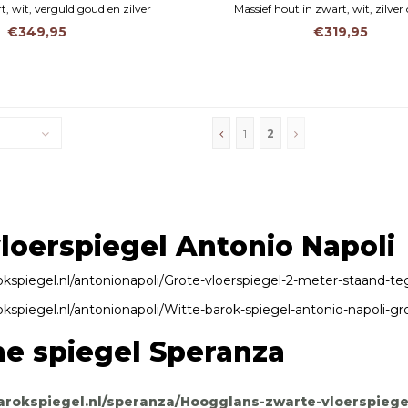
t, wit, verguld goud en zilver
Massief hout in zwart, wit, zilver
ndspiegel voor hal schouw -
Bekend van Archdaily.com archi
€349,95
€319,95
badkamer
worldwide
1
2
loerspiegel Antonio Napoli
e spiegel Speranza