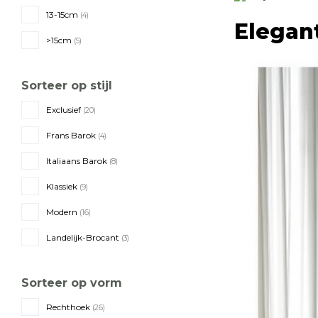
13-15cm
(4)
Elegan
>15cm
(5)
Sorteer op stijl
Exclusief
(20)
Frans Barok
(4)
Italiaans Barok
(8)
Klassiek
(9)
Modern
(16)
Landelijk-Brocant
(3)
Sorteer op vorm
Rechthoek
(26)