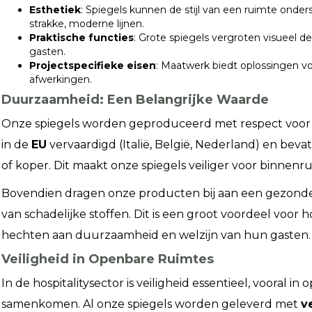
Esthetiek
: Spiegels kunnen de stijl van een ruimte onde
strakke, moderne lijnen.
Praktische functies
: Grote spiegels vergroten visueel 
gasten.
Projectspecifieke eisen
: Maatwerk biedt oplossingen 
afwerkingen.
Duurzaamheid: Een Belangrijke Waarde
Onze spiegels worden geproduceerd met respect voor 
in de
EU
vervaardigd (Italië, België, Nederland) en beva
of koper. Dit maakt onze spiegels veiliger voor binnenru
Bovendien dragen onze producten bij aan een gezondere 
van schadelijke stoffen. Dit is een groot voordeel voor 
hechten aan duurzaamheid en welzijn van hun gasten.
Veiligheid in Openbare Ruimtes
In de hospitalitysector is veiligheid essentieel, vooral 
samenkomen. Al onze spiegels worden geleverd met
v