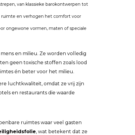
rstrepen, van klassieke barokontwerpen tot
de ruimte en verhogen het comfort voor
voor ongewone vormen, maten of speciale
mens en milieu. Ze worden volledig
tten geen toxische stoffen zoals lood
imtes én beter voor het milieu.
luchtkwaliteit, omdat ze vrij zijn
hotels en restaurants die waarde
in openbare ruimtes waar veel gasten
eiligheidsfolie
, wat betekent dat ze