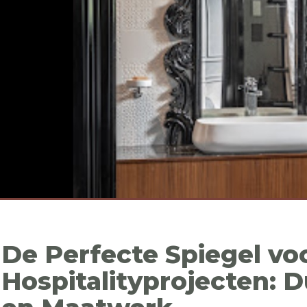
De Perfecte Spiegel vo
Hospitalityprojecten: D