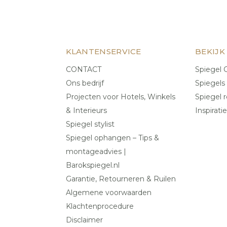
KLANTENSERVICE
BEKIJK
CONTACT
Spiegel C
Ons bedrijf
Spiegels
Projecten voor Hotels, Winkels
Spiegel r
& Interieurs
Inspiratie
Spiegel stylist
Spiegel ophangen – Tips &
montageadvies |
Barokspiegel.nl
Garantie, Retourneren & Ruilen
Algemene voorwaarden
Klachtenprocedure
Disclaimer