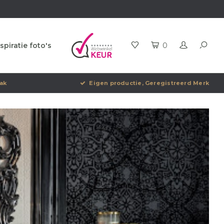
spiratie foto's
0
ak
Eigen productie, Geregistreerd Merk