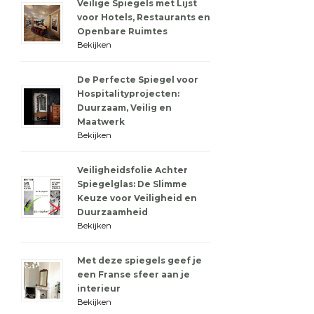
Veilige Spiegels met Lijst
voor Hotels, Restaurants en
Openbare Ruimtes
Bekijken
De Perfecte Spiegel voor
Hospitalityprojecten:
Duurzaam, Veilig en
Maatwerk
Bekijken
Veiligheidsfolie Achter
Spiegelglas: De Slimme
Keuze voor Veiligheid en
Duurzaamheid
Bekijken
Met deze spiegels geef je
een Franse sfeer aan je
interieur
Bekijken