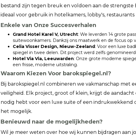
bestand zijn tegen breuk en voldoen aan de strengste
ideaal voor gebruik in hotelkamers, lobby's, restauran
Enkele van Onze Succesverhalen
Grand Hotel Karel V, Utrecht
: We leverden 14 grote pass
suitewoonkamers. Dankzij ons maatwerk en de focus op ve
Celia Visser Design, Nieuw-Zeeland
: Voor een luxe ba
spiegel in twee delen. Dit project werd zelfs genomineer
Hotel Via Via, Leeuwarden
: Onze grote moderne spiege
een frisse, moderne uitstraling.
Waarom Kiezen Voor barokspiegel.nl?
Bij barokspiegel.nl combineren we vakmanschap met 
veiligheid. Elk project, groot of klein, krijgt de aandacht
nodig hebt voor een luxe suite of een indrukwekkend 
het mogelijk.
Benieuwd naar de mogelijkheden?
Wil je meer weten over hoe wij kunnen bijdragen aan 