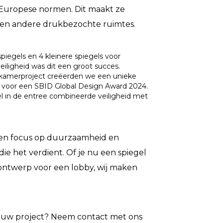
 Europese normen. Dit maakt ze
ts en andere drukbezochte ruimtes.
piegels en 4 kleinere spiegels voor
iligheid was dit een groot succes.
dkamerproject creëerden we een unieke
d voor een SBID Global Design Award 2024.
l in de entree combineerde veiligheid met
een focus op duurzaamheid en
 die het verdient. Of je nu een spiegel
ontwerp voor een lobby, wij maken
jouw project? Neem contact met ons