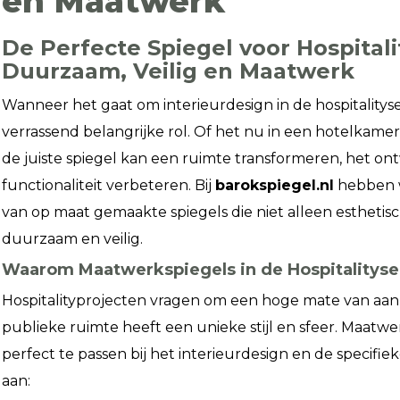
en Maatwerk
De Perfecte Spiegel voor Hospitali
Duurzaam, Veilig en Maatwerk
Wanneer het gaat om interieurdesign in de hospitalityse
verrassend belangrijke rol. Of het nu in een hotelkamer,
de juiste spiegel kan een ruimte transformeren, het on
functionaliteit verbeteren. Bij
barokspiegel.nl
hebben w
van op maat gemaakte spiegels die niet alleen esthetisc
duurzaam en veilig.
Waarom Maatwerkspiegels in de Hospitalityse
Hospitalityprojecten vragen om een hoge mate van aanpa
publieke ruimte heeft een unieke stijl en sfeer. Maatwer
perfect te passen bij het interieurdesign en de specifie
aan: