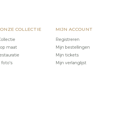
 ONZE COLLECTIE
MIJN ACCOUNT
ollectie
Registreren
 op maat
Mijn bestellingen
estauratie
Mijn tickets
 foto's
Mijn verlanglijst